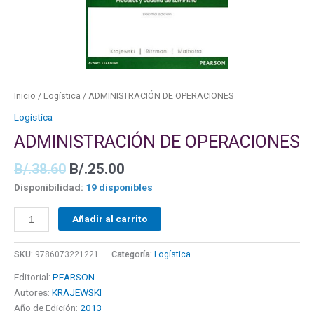
Inicio
/
Logística
/ ADMINISTRACIÓN DE OPERACIONES
Logística
ADMINISTRACIÓN DE OPERACIONES
B/.
38.60
B/.
25.00
Disponibilidad:
19 disponibles
Añadir al carrito
SKU:
9786073221221
Categoría:
Logística
Editorial:
PEARSON
Autores:
KRAJEWSKI
Año de Edición:
2013