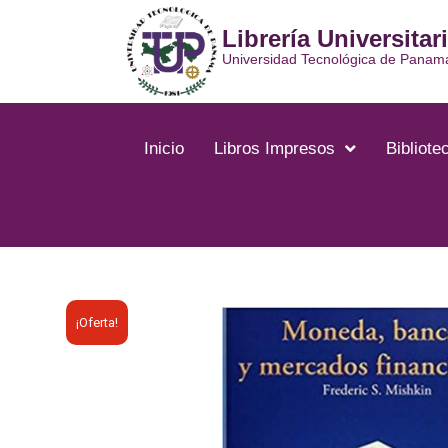
Ir
Librería Universitar
al
contenido
Universidad Tecnológica de Panam
Inicio
Libros Impresos
Bibliotec
¡Oferta!