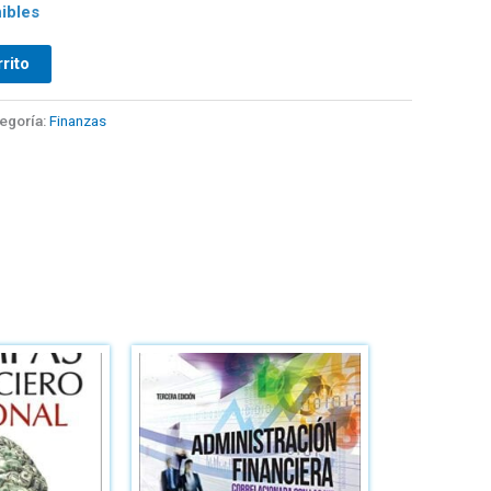
ibles
rrito
egoría:
Finanzas