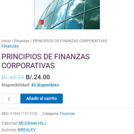
Inicio
/
Finanzas
/ PRINCIPIOS DE FINANZAS CORPORATIVAS
Finanzas
PRINCIPIOS DE FINANZAS
CORPORATIVAS
B/.
40.35
B/.
24.00
Disponibilidad:
43 disponibles
Añadir al carrito
SKU:
9786071513120
Categoría:
Finanzas
Editorial:
MCGRAW-HILL
Autores:
BREALEY