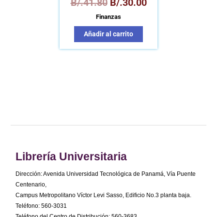
B/.
41.80
B/.
30.00
Finanzas
Añadir al carrito
Librería Universitaria
Dirección: Avenida Universidad Tecnológica de Panamá, Vía Puente
Centenario,
Campus Metropolitano Víctor Levi Sasso, Edificio No.3 planta baja.
Teléfono: 560-3031
Teléfono del Centro de Distribución: 560-3683