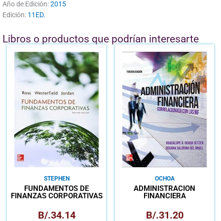
Año de Edición:
2015
Edición:
11ED.
Libros o productos que podrían interesarte
STEPHEN
OCHOA
FUNDAMENTOS DE
ADMINISTRACIÓN
FINANZAS CORPORATIVAS
FINANCIERA
CORRELACIONADA
B/.
34.14
B/.
31.20