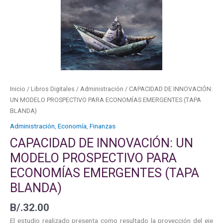
ECONOMÍAS
EMERGENTES
(TAPA
BLANDA)
cantidad
Inicio
/
Libros Digitales
/
Administración
/ CAPACIDAD DE INNOVACIÓN:
UN MODELO PROSPECTIVO PARA ECONOMÍAS EMERGENTES (TAPA
BLANDA)
Administración
,
Economía
,
Finanzas
CAPACIDAD DE INNOVACIÓN: UN
MODELO PROSPECTIVO PARA
ECONOMÍAS EMERGENTES (TAPA
BLANDA)
B/.
32.00
El estudio realizado presenta como resultado la proyección del eje