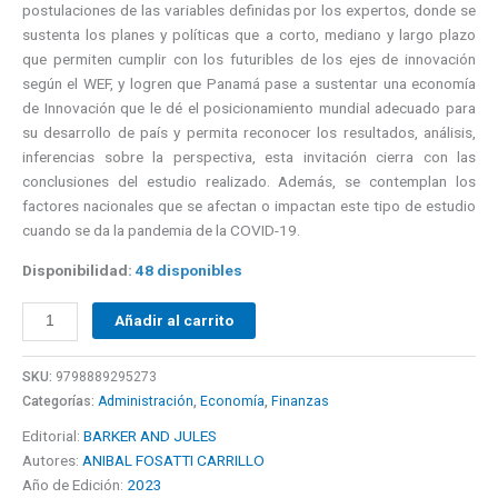
postulaciones de las variables definidas por los expertos, donde se
sustenta los planes y políticas que a corto, mediano y largo plazo
que permiten cumplir con los futuribles de los ejes de innovación
según el WEF, y logren que Panamá pase a sustentar una economía
de Innovación que le dé el posicionamiento mundial adecuado para
su desarrollo de país y permita reconocer los resultados, análisis,
inferencias sobre la perspectiva, esta invitación cierra con las
conclusiones del estudio realizado. Además, se contemplan los
factores nacionales que se afectan o impactan este tipo de estudio
cuando se da la pandemia de la COVID-19.
Disponibilidad:
48 disponibles
Añadir al carrito
SKU:
9798889295273
Categorías:
Administración
,
Economía
,
Finanzas
Editorial:
BARKER AND JULES
Autores:
ANIBAL FOSATTI CARRILLO
Año de Edición:
2023