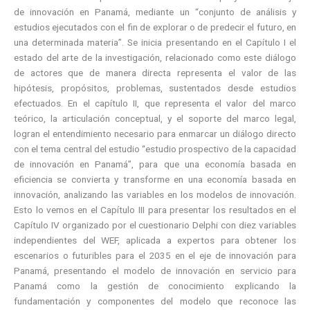
de innovación en Panamá, mediante un “conjunto de análisis y
estudios ejecutados con el fin de explorar o de predecir el futuro, en
una determinada materia”. Se inicia presentando en el Capítulo I el
estado del arte de la investigación, relacionado como este diálogo
de actores que de manera directa representa el valor de las
hipótesis, propósitos, problemas, sustentados desde estudios
efectuados. En el capítulo II, que representa el valor del marco
teórico, la articulación conceptual, y el soporte del marco legal,
logran el entendimiento necesario para enmarcar un diálogo directo
con el tema central del estudio “estudio prospectivo de la capacidad
de innovación en Panamá”, para que una economía basada en
eficiencia se convierta y transforme en una economía basada en
innovación, analizando las variables en los modelos de innovación.
Esto lo vemos en el Capítulo III para presentar los resultados en el
Capítulo IV organizado por el cuestionario Delphi con diez variables
independientes del WEF, aplicada a expertos para obtener los
escenarios o futuribles para el 2035 en el eje de innovación para
Panamá, presentando el modelo de innovación en servicio para
Panamá como la gestión de conocimiento explicando la
fundamentación y componentes del modelo que reconoce las