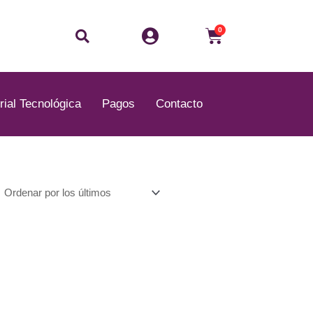
Buscar
Carrito
0
rial Tecnológica
Pagos
Contacto