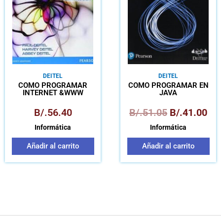
DEITEL
DEITEL
CÓMO PROGRAMAR
CÓMO PROGRAMAR EN
INTERNET &WWW
JAVA
B/.
56.40
B/.
51.05
B/.
41.00
Informática
Informática
Añadir al carrito
Añadir al carrito