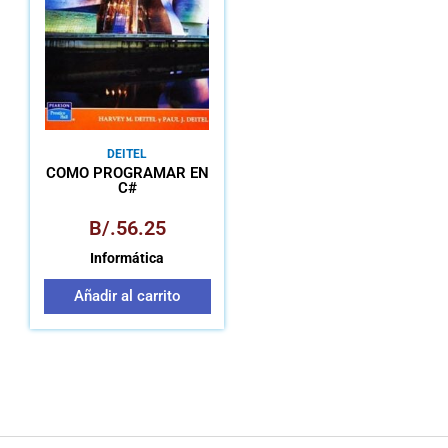
DEITEL
CÓMO PROGRAMAR EN
C#
B/.
56.25
Informática
Añadir al carrito