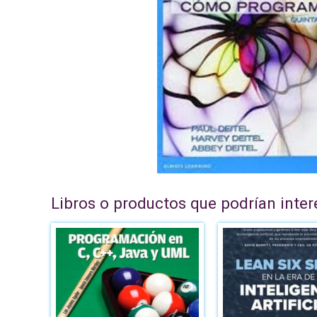
Libros o productos que podrían inter