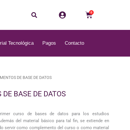
Buscar
Carrito
0
rial Tecnológica
Pagos
Contacto
MENTOS DE BASE DE DATOS
DE BASE DE DATOS
primer curso de bases de datos para los estudios
Además del material básico para tal fin, se extiende en
ndo servir como complemento del curso o como material