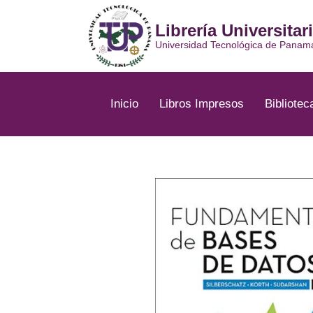
Ir
al
Librería Universitar
contenido
Universidad Tecnológica de Panam
Inicio
Libros Impresos
Bibliotec