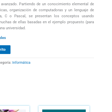
o avanzado. Partiendo de un conocimiento elemental de
sicas, organización de computadoras y un lenguaje de
a, C o Pascal, se presentan los conceptos usando
 muchas de ellas basadas en el ejemplo propuesto (para
una universidad.
bles
rito
egoría:
Informática