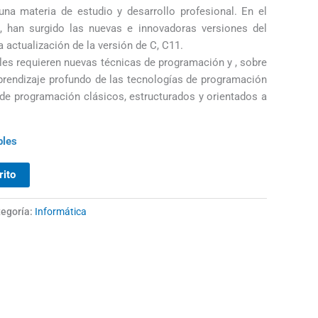
na materia de estudio y desarrollo profesional. En el
, han surgido las nuevas e innovadoras versiones del
a actualización de la versión de C, C11.
les requieren nuevas técnicas de programación y , sobre
prendizaje profundo de las tecnologías de programación
de programación clásicos, estructurados y orientados a
bles
rito
egoría:
Informática