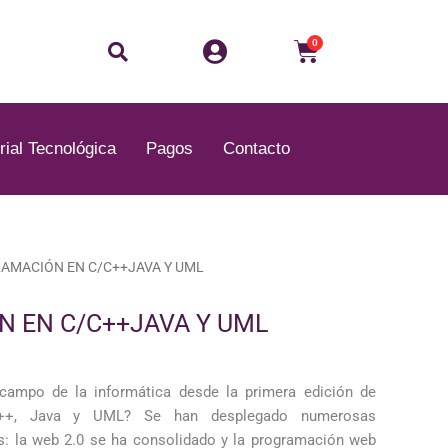
Buscar
Carrito
0
rial Tecnológica
Pagos
Contacto
AMACIÓN EN C/C++JAVA Y UML
 EN C/C++JAVA Y UML
campo de la informática desde la primera edición de
++, Java y UML? Se han desplegado numerosas
s: la web 2.0 se ha consolidado y la programación web