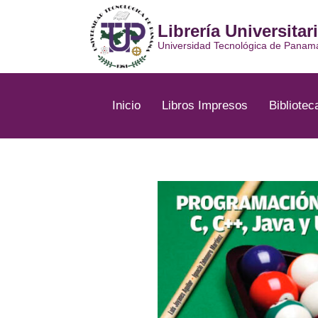
Ir
al
Librería Universitar
contenido
Universidad Tecnológica de Panam
Inicio
Libros Impresos
Bibliotec