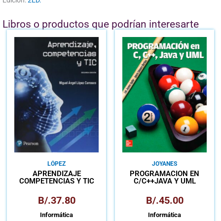
Libros o productos que podrían interesarte
LÓPEZ
JOYANES
APRENDIZAJE
PROGRAMACIÓN EN
COMPETENCIAS Y TIC
C/C++JAVA Y UML
B/.
37.80
B/.
45.00
Informática
Informática