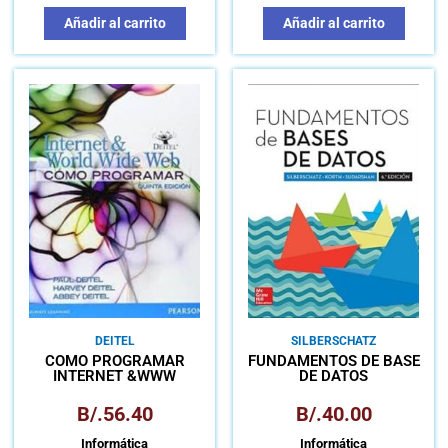
Añadir al carrito
Añadir al carrito
DEITEL
SILBERSCHATZ
CÓMO PROGRAMAR
FUNDAMENTOS DE BASE
INTERNET &WWW
DE DATOS
B/.
56.40
B/.
40.00
Informática
Informática