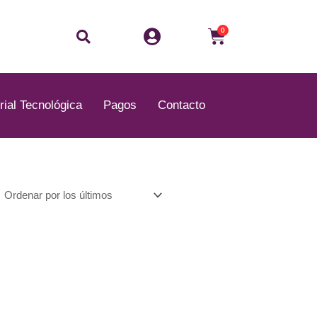
Buscar
Carrito
0
rial Tecnológica
Pagos
Contacto