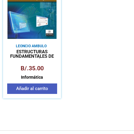
LEONCIO AMBULO
ESTRUCTURAS
FUNDAMENTALES DE
PROGRAMACIÓN CON
VISUAL BASIC PARA
B/.
35.00
INGENIERÍA
Informática
Añadir al carrito