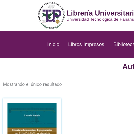
Ir
al
Librería Universitar
contenido
Universidad Tecnológica de Panam
Inicio
Libros Impresos
Bibliotec
Au
Mostrando el único resultado