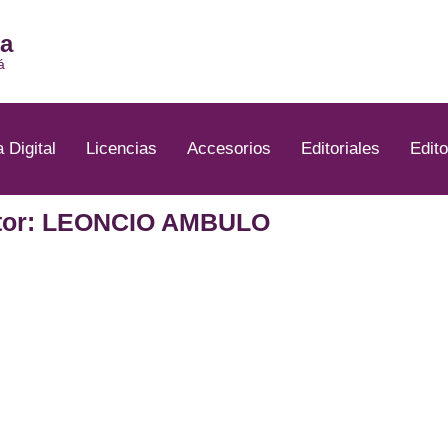
ia
á
a Digital
Licencias
Accesorios
Editoriales
Edito
tor: LEONCIO AMBULO