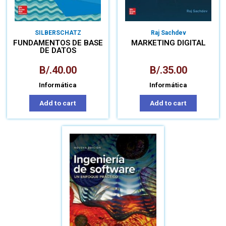
SILBERSCHATZ
Raj Sachdev
FUNDAMENTOS DE BASE
MARKETING DIGITAL
DE DATOS
B/.
40.00
B/.
35.00
Informática
Informática
Add to cart
Add to cart