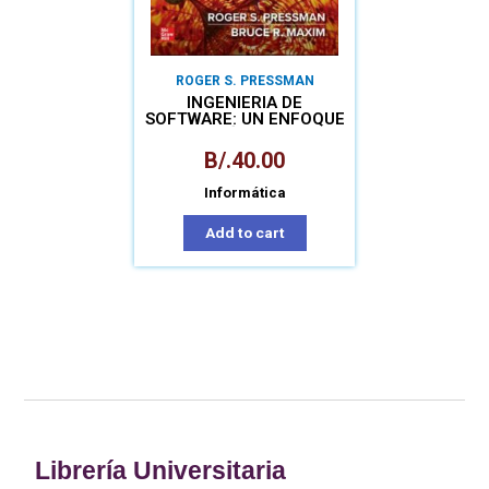
ROGER S. PRESSMAN
INGENIERIA DE
SOFTWARE: UN ENFOQUE
PRÁCTICO
B/.
40.00
Informática
Add to cart
Librería Universitaria