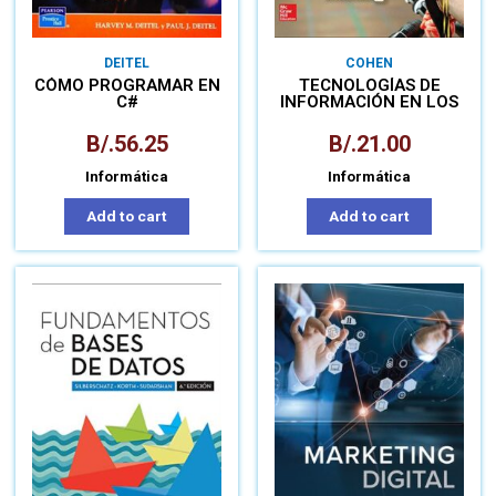
DEITEL
COHEN
CÓMO PROGRAMAR EN
TECNOLOGÍAS DE
C#
INFORMACIÓN EN LOS
NEGOCIOS
B/.
56.25
B/.
21.00
Informática
Informática
Add to cart
Add to cart