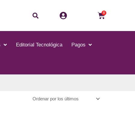
Buscar
Carrito
0
s
Editorial Tecnológica
Pagos