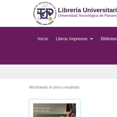
Ir
Librería Universitar
al
contenido
Universidad Tecnológica de Panam
Inicio
Libros Impresos
Bibliotec
Mostrando el único resultado