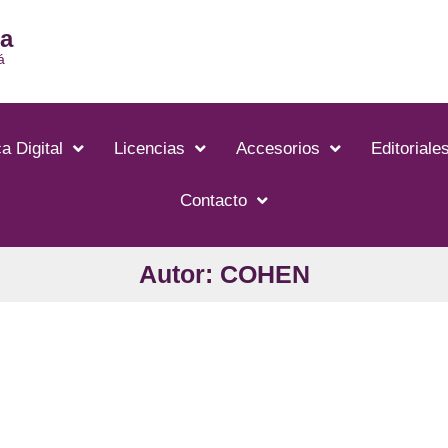
ia
á
a Digital
Licencias
Accesorios
Editoriale
Contacto
Autor: COHEN