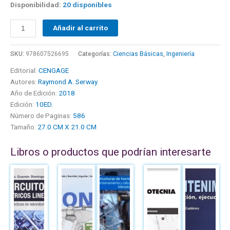
Disponibilidad:
20 disponibles
Añadir al carrito
SKU:
978607526695
Categorías:
Ciencias Básicas
,
Ingeniería
Editorial:
CENGAGE
Autores:
Raymond A. Serway
Año de Edición:
2018
Edición:
10ED.
Número de Paginas:
586
Tamaño:
27.0 CM X 21.0 CM
Libros o productos que podrían interesarte