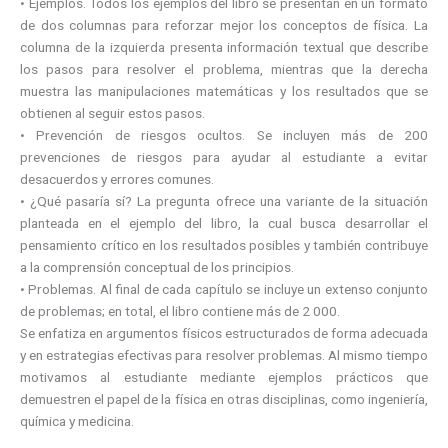
• Ejemplos. Todos los ejemplos del libro se presentan en un formato
de dos columnas para reforzar mejor los conceptos de física. La
columna de la izquierda presenta información textual que describe
los pasos para resolver el problema, mientras que la derecha
muestra las manipulaciones matemáticas y los resultados que se
obtienen al seguir estos pasos.
• Prevención de riesgos ocultos. Se incluyen más de 200
prevenciones de riesgos para ayudar al estudiante a evitar
desacuerdos y errores comunes.
• ¿Qué pasaría sí? La pregunta ofrece una variante de la situación
planteada en el ejemplo del libro, la cual busca desarrollar el
pensamiento crítico en los resultados posibles y también contribuye
a la comprensión conceptual de los principios.
• Problemas. Al final de cada capítulo se incluye un extenso conjunto
de problemas; en total, el libro contiene más de 2 000.
Se enfatiza en argumentos físicos estructurados de forma adecuada
y en estrategias efectivas para resolver problemas. Al mismo tiempo
motivamos al estudiante mediante ejemplos prácticos que
demuestren el papel de la física en otras disciplinas, como ingeniería,
química y medicina.