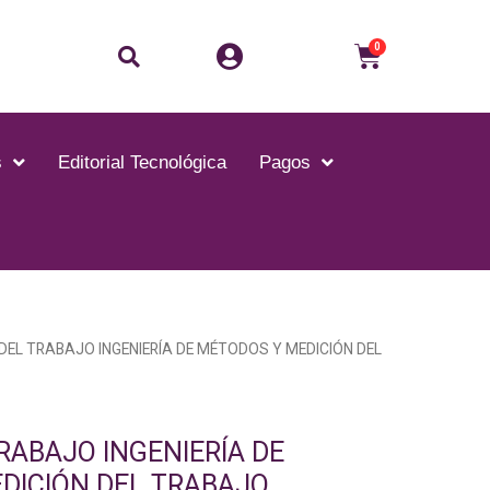
Buscar
Carrito
0
s
Editorial Tecnológica
Pagos
DEL TRABAJO INGENIERÍA DE MÉTODOS Y MEDICIÓN DEL
RABAJO INGENIERÍA DE
DICIÓN DEL TRABAJO