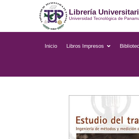
Ir
Librería Universitar
al
contenido
Universidad Tecnológica de Panam
Inicio
Libros Impresos
Bibliotec