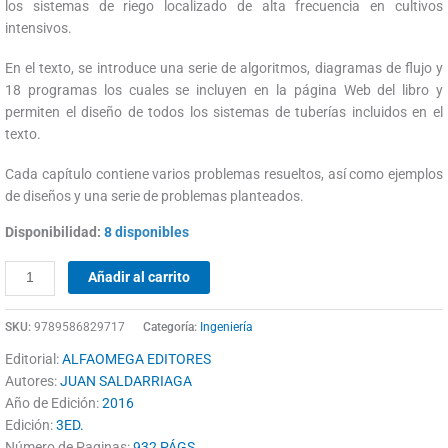
los sistemas de riego localizado de alta frecuencia en cultivos
intensivos.
En el texto, se introduce una serie de algoritmos, diagramas de flujo y
18 programas los cuales se incluyen en la página Web del libro y
permiten el diseño de todos los sistemas de tuberías incluidos en el
texto.
Cada capítulo contiene varios problemas resueltos, así como ejemplos
de diseños y una serie de problemas planteados.
Disponibilidad:
8 disponibles
Añadir al carrito
SKU:
9789586829717
Categoría:
Ingeniería
Editorial:
ALFAOMEGA EDITORES
Autores:
JUAN SALDARRIAGA
Año de Edición:
2016
Edición:
3ED.
Número de Paginas:
932 PÁGS.