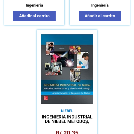
Ingeniería
Ingeniería
Añadir al carrito
Añadir al carrito
NIEBEL
INGENIERÍA INDUSTRIAL
DE NIEBEL MÉTODOS,
ESTANDARES Y DISEÑO
DEL TRABAJO
B/.
20.35