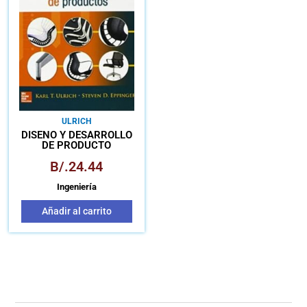
ULRICH
DISEÑO Y DESARROLLO
DE PRODUCTO
B/.
24.44
Ingeniería
Añadir al carrito