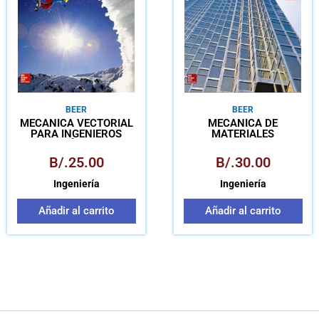
BEER
BEER
MECÁNICA VECTORIAL
MECÁNICA DE
PARA INGENIEROS
MATERIALES
DINÁMICA
B/.
25.00
B/.
30.00
Ingeniería
Ingeniería
Añadir al carrito
Añadir al carrito