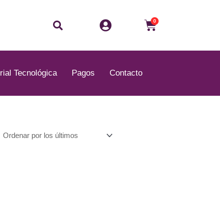
Buscar
Carrito
0
rial Tecnológica
Pagos
Contacto