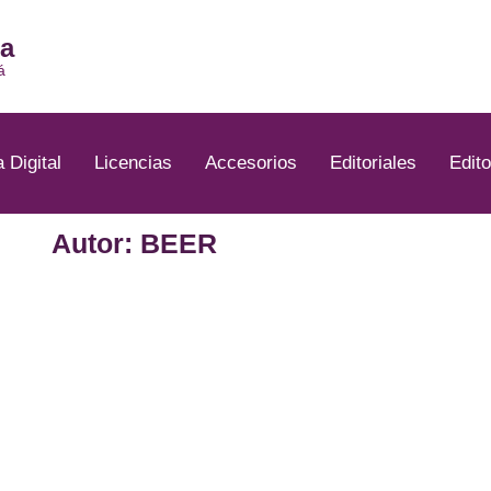
ia
á
a Digital
Licencias
Accesorios
Editoriales
Edito
Autor: BEER