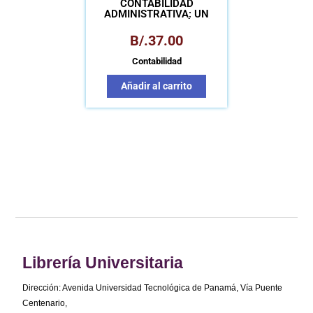
CONTABILIDAD
ADMINISTRATIVA: UN
ENFOQUE ESTRATÉGICO
PARA LA COMPETIVIDAD
B/.
37.00
Contabilidad
Añadir al carrito
Librería Universitaria
Dirección: Avenida Universidad Tecnológica de Panamá, Vía Puente
Centenario,