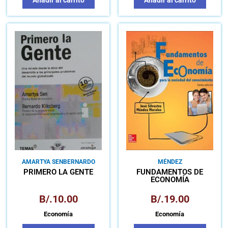
AMARTYA SEN
BERNARDO
MÉNDEZ
KLIKSBERG
PRIMERO LA GENTE
FUNDAMENTOS DE
ECONOMÍA
B/.
10.00
B/.
19.00
Economía
Economía