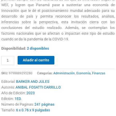
WEF, y logren que Panamá pase a sustentar una economía de
Innovación que le dé el posicionamiento mundial adecuado para su
desarrollo de país y permita reconocer los resultados, análisis,
inferencias sobre la perspectiva, esta invitación cierra con las
conclusiones del estudio realizado. Además, se contemplan los
factores nacionales que se afectan o impactan este tipo de estudio
cuando se da la pandemia de la COVID-19.
Disponibilidad:
2 disponibles
Añadir al carrito
SKU:
9798889295280
Categorías:
Administración
,
Economía
,
Finanzas
Editorial:
BARKER AND JULES
Autores:
ANIBAL FOSATTI CARRILLO
Año de Edición:
2023
Edición:
1ED.
Número de Paginas:
241 páginas
Tamaño:
6 x 0.76 x 9 pulgadas