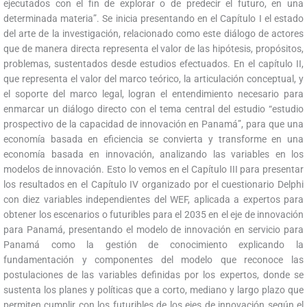
ejecutados con el fin de explorar o de predecir el futuro, en una
determinada materia”. Se inicia presentando en el Capítulo I el estado
del arte de la investigación, relacionado como este diálogo de actores
que de manera directa representa el valor de las hipótesis, propósitos,
problemas, sustentados desde estudios efectuados. En el capítulo II,
que representa el valor del marco teórico, la articulación conceptual, y
el soporte del marco legal, logran el entendimiento necesario para
enmarcar un diálogo directo con el tema central del estudio “estudio
prospectivo de la capacidad de innovación en Panamá”, para que una
economía basada en eficiencia se convierta y transforme en una
economía basada en innovación, analizando las variables en los
modelos de innovación. Esto lo vemos en el Capítulo III para presentar
los resultados en el Capítulo IV organizado por el cuestionario Delphi
con diez variables independientes del WEF, aplicada a expertos para
obtener los escenarios o futuribles para el 2035 en el eje de innovación
para Panamá, presentando el modelo de innovación en servicio para
Panamá como la gestión de conocimiento explicando la
fundamentación y componentes del modelo que reconoce las
postulaciones de las variables definidas por los expertos, donde se
sustenta los planes y políticas que a corto, mediano y largo plazo que
permiten cumplir con los futuribles de los ejes de innovación según el