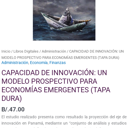
EMERGENTES
(TAPA
DURA)
cantidad
Inicio
/
Libros Digitales
/
Administración
/ CAPACIDAD DE INNOVACIÓN: UN
MODELO PROSPECTIVO PARA ECONOMÍAS EMERGENTES (TAPA DURA)
Administración
,
Economía
,
Finanzas
CAPACIDAD DE INNOVACIÓN: UN
MODELO PROSPECTIVO PARA
ECONOMÍAS EMERGENTES (TAPA
DURA)
B/.
47.00
El estudio realizado presenta como resultado la proyección del eje de
innovación en Panamá, mediante un “conjunto de análisis y estudios