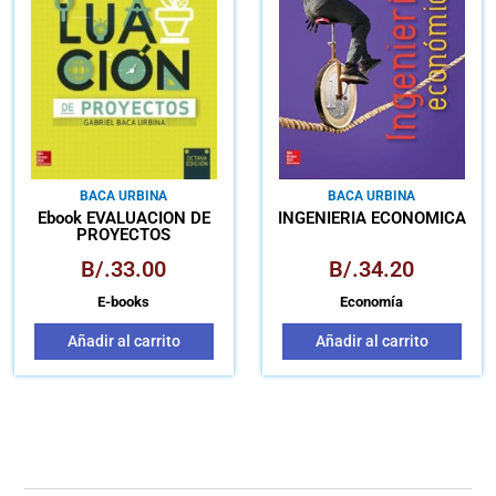
BACA URBINA
BACA URBINA
Ebook EVALUACION DE
INGENIERÍA ECONÓMICA
PROYECTOS
B/.
33.00
B/.
34.20
E-books
Economía
Añadir al carrito
Añadir al carrito