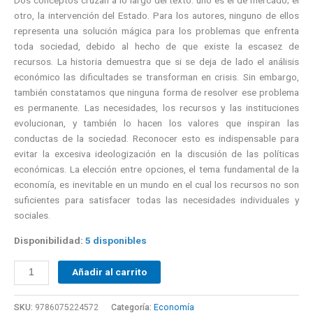
Dos conceptos cruzan a lo largo del texto: uno es el de mercado; el
otro, la intervención del Estado. Para los autores, ninguno de ellos
representa una solución mágica para los problemas que enfrenta
toda sociedad, debido al hecho de que existe la escasez de
recursos. La historia demuestra que si se deja de lado el análisis
económico las dificultades se transforman en crisis. Sin embargo,
también constatamos que ninguna forma de resolver ese problema
es permanente. Las necesidades, los recursos y las instituciones
evolucionan, y también lo hacen los valores que inspiran las
conductas de la sociedad. Reconocer esto es indispensable para
evitar la excesiva ideologización en la discusión de las políticas
económicas. La elección entre opciones, el tema fundamental de la
economía, es inevitable en un mundo en el cual los recursos no son
suficientes para satisfacer todas las necesidades individuales y
sociales.
Disponibilidad:
5 disponibles
Añadir al carrito
SKU:
9786075224572
Categoría:
Economía