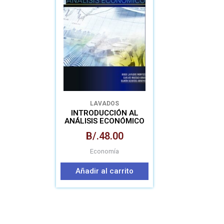
LAVADOS
INTRODUCCIÓN AL
ANÁLISIS ECONÓMICO
B/.
48.00
Economía
Añadir al carrito