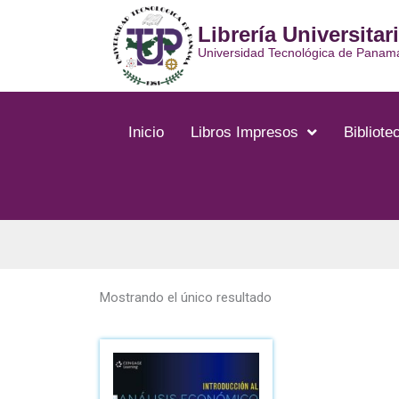
Ir
Librería Universitar
al
contenido
Universidad Tecnológica de Panam
Inicio
Libros Impresos
Bibliotec
Mostrando el único resultado