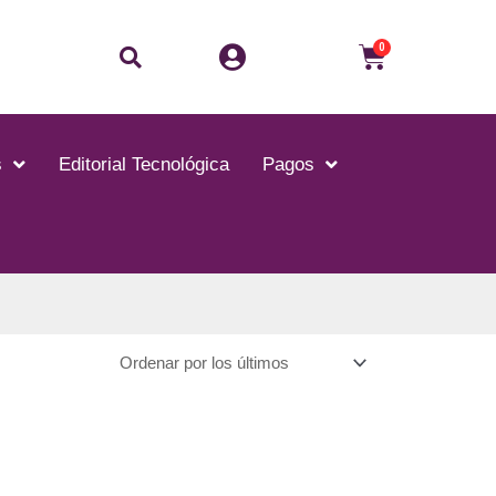
Buscar
Carrito
0
s
Editorial Tecnológica
Pagos