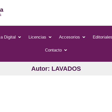
ia
á
a Digital
Licencias
Accesorios
Editoriale
Contacto
Autor: LAVADOS