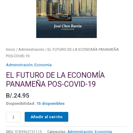
COVID-
19
cantidad
Inicio
/
Administración
/ EL FUTURO DE LA ECONOMÍA PANAMEÑA
POS-COVID-19
Administración
,
Economía
EL FUTURO DE LA ECONOMÍA
PANAMEÑA POS-COVID-19
B/.
24.95
Disponibilidad:
15 disponibles
Añadir al carrito
SKU:
9789962731115
Categorías:
Administración
,
Economía