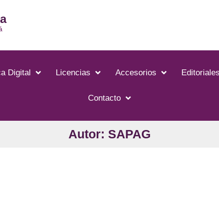
ia
á
a Digital
Licencias
Accesorios
Editoriale
Contacto
Autor: SAPAG