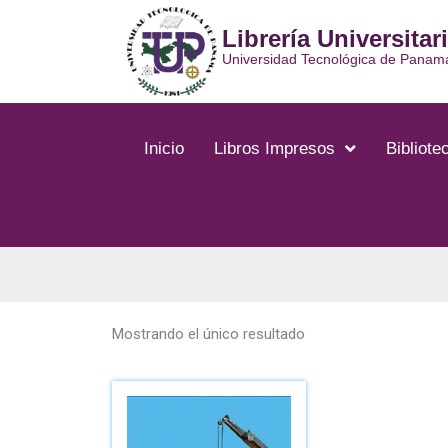
Ir
Librería Universitar
al
contenido
Universidad Tecnológica de Panam
Inicio
Libros Impresos
Bibliotec
Mostrando el único resultado