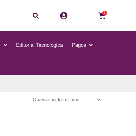
Buscar
Carrito
0
s
Editorial Tecnológica
Pagos