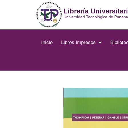
Ir
Librería Universitar
al
contenido
Universidad Tecnológica de Panam
Inicio
Libros Impresos
Bibliotec