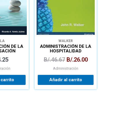
LA
WALKER
CIÓN DE LA
ADMINISTRACIÓN DE LA
SACIÓN
HOSPITALIDAD
.25
B/.
46.67
B/.
26.00
ración
Administración
 carrito
Añadir al carrito