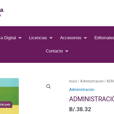
ia
á
a Digital
Licencias
Accesorios
Editoriale
Contacto
ADMINISTRACIÓN
Inicio
/
Administración
/ ADM
ESTRATÉGICA
Administración
cantidad
ADMINISTRACI
B/.
38.32