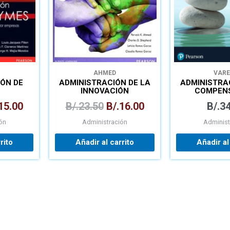
AHMED
VARE
ÓN DE
ADMINISTRACIÓN DE LA
ADMINISTRA
INNOVACIÓN
COMPEN
15.00
B/.
23.50
B/.
16.00
B/.
34
ón
Administración
Administ
rito
Añadir al carrito
Añadir al