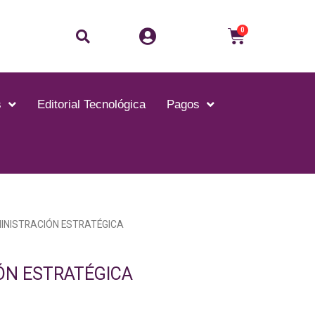
Buscar
Carrito
0
s
Editorial Tecnológica
Pagos
INISTRACIÓN ESTRATÉGICA
ÓN ESTRATÉGICA