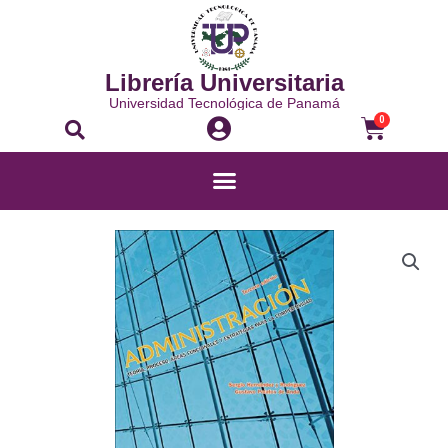
Librería Universitaria
Universidad Tecnológica de Panamá
0