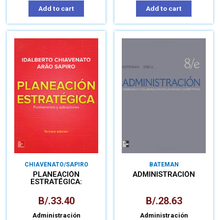
Add to cart
Add to cart
CHIAVENATO/SAPIRO
BATEMAN
PLANEACIÓN
ADMINISTRACIÓN
ESTRATÉGICA:
FUNDAMENTOS Y
APLICACIONES
B/.
33.40
B/.
28.63
Administración
Administración