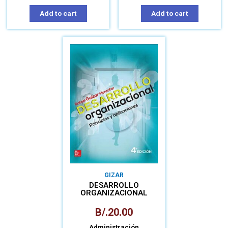
Add to cart
Add to cart
GIZAR
DESARROLLO
ORGANIZACIONAL
B/.
20.00
Administración