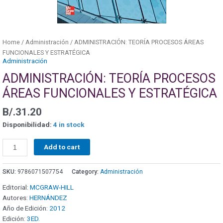
Home
/
Administración
/ ADMINISTRACIÓN: TEORÍA PROCESOS ÁREAS
FUNCIONALES Y ESTRATÉGICA
Administración
ADMINISTRACIÓN: TEORÍA PROCESOS
ÁREAS FUNCIONALES Y ESTRATÉGICA
B/.
31.20
Disponibilidad:
4 in stock
Add to cart
SKU:
9786071507754
Category:
Administración
Editorial:
MCGRAW-HILL
Autores:
HERNÁNDEZ
Año de Edición:
2012
Edición:
3ED.