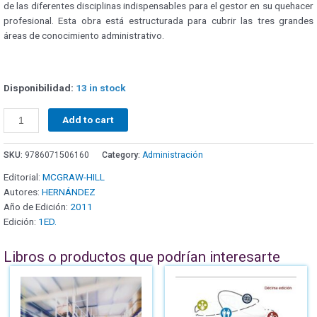
de las diferentes disciplinas indispensables para el gestor en su quehacer
profesional. Esta obra está estructurada para cubrir las tres grandes
áreas de conocimiento administrativo.
Disponibilidad:
13 in stock
Add to cart
SKU:
9786071506160
Category:
Administración
Editorial:
MCGRAW-HILL
Autores:
HERNÁNDEZ
Año de Edición:
2011
Edición:
1ED.
Libros o productos que podrían interesarte