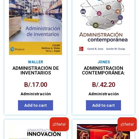
WALLER
JONES
ADMINISTRACIÓN DE
ADMINISTRACIÓN
INVENTARIOS
CONTEMPORÁNEA:
LIBRO+CONNECT
B/.
17.00
B/.
42.20
Administración
Administración
Add to cart
Add to cart
¡Oferta!
¡Oferta!