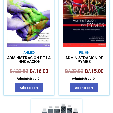
AHMED
FILION
ADMINISTRACIÓN DE LA
ADMINISTRACIÓN DE
INNOVACIÓN
PYMES
B/.
23.50
B/.
16.00
B/.
23.82
B/.
15.00
Administración
Administración
Add to cart
Add to cart