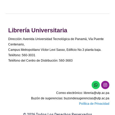
Librería Universitaria
Dirección: Avenida Universidad Tecnológica de Panamá, Vía Puente
Centenario,
Campus Metropolitano Víctor Levi Sasso, Edificio No.3 planta baja.
Teléfono: 560-3031
Teléfono del Centro de Distribución: 560-3683
Correo electrónico:
libreria@utp.ac.pa
Buzón de sugerencias:
buzondesugerencias@utp.ac.pa
Política de Privacidad
© 2026 Todos Los Derechos Reservados