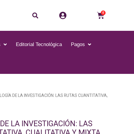
Buscar
Carrito
0
s
Editorial Tecnológica
Pagos
OGÍA DE LA INVESTIGACIÓN: LAS RUTAS CUANTITATIVA,
E LA INVESTIGACIÓN: LAS
ATIVA, CUALITATIVA Y MIXTA