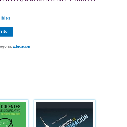
ibles
rrito
egoría:
Educación