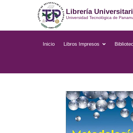
Ir
Librería Universitar
al
contenido
Universidad Tecnológica de Panam
Inicio
Libros Impresos
Bibliotec