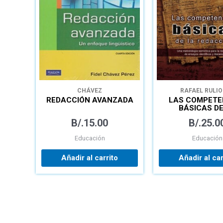
CHÁVEZ
RAFAEL RULI
REDACCIÓN AVANZADA
LAS COMPETE
BÁSICAS DE
REDACCI
B/.
15.00
B/.
25.0
Educación
Educación
Añadir al carrito
Añadir al car