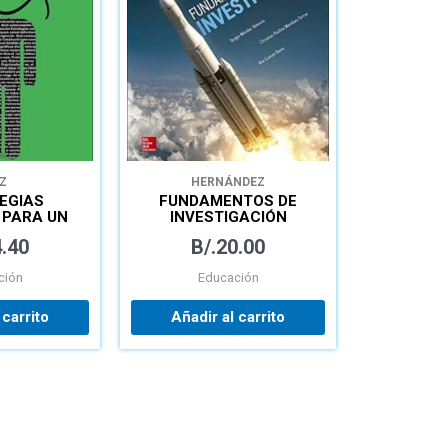
Z
HERNÁNDEZ
EGIAS
FUNDAMENTOS DE
 PARA UN
INVESTIGACIÓN
IZAJE
.40
B/.
20.00
CATIVO
ción
Educación
 carrito
Añadir al carrito