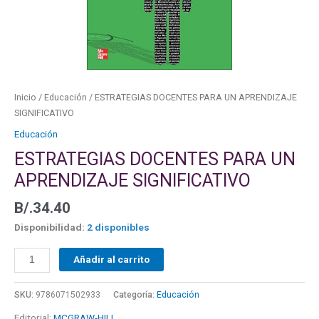
Inicio
/
Educación
/ ESTRATEGIAS DOCENTES PARA UN APRENDIZAJE
SIGNIFICATIVO
Educación
ESTRATEGIAS DOCENTES PARA UN
APRENDIZAJE SIGNIFICATIVO
B/.
34.40
Disponibilidad:
2 disponibles
Añadir al carrito
SKU:
9786071502933
Categoría:
Educación
Editorial:
MCGRAW-HILL