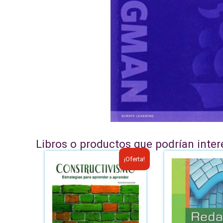
Libros o productos que podrían inter
¡Oferta!