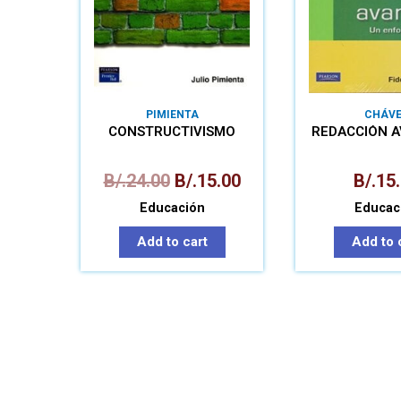
PIMIENTA
CHÁV
CONSTRUCTIVISMO
REDACCIÓN 
B/.
24.00
B/.
15.00
B/.
15
Educación
Educac
Add to cart
Add to 