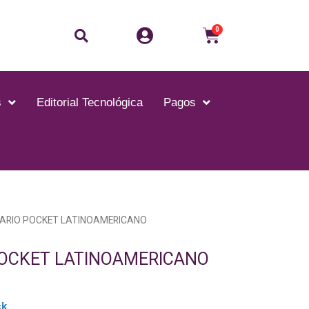
0
s
Editorial Tecnológica
Pagos
NARIO POCKET LATINOAMERICANO
POCKET LATINOAMERICANO
ck