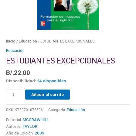
Inicio
/
Educación
/ ESTUDIANTES EXCEPCIONALES
Educación
ESTUDIANTES EXCEPCIONALES
B/.
22.00
Disponibilidad:
24 disponibles
Añadir al carrito
SKU:
9789701073506
Categoría:
Educación
Editorial:
MCGRAW-HILL
Autores:
TAYLOR
Año de Edición:
2009