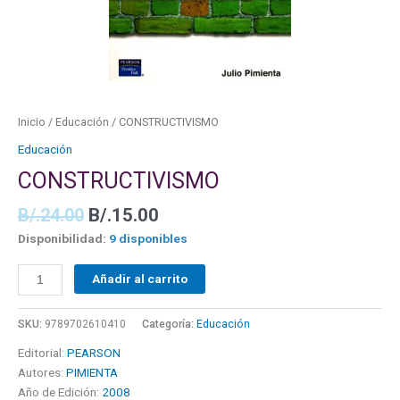
Inicio
/
Educación
/ CONSTRUCTIVISMO
Educación
CONSTRUCTIVISMO
B/.
24.00
B/.
15.00
Disponibilidad:
9 disponibles
Añadir al carrito
SKU:
9789702610410
Categoría:
Educación
Editorial:
PEARSON
Autores:
PIMIENTA
Año de Edición:
2008