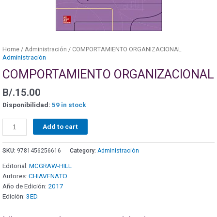
Home
/
Administración
/ COMPORTAMIENTO ORGANIZACIONAL
Administración
COMPORTAMIENTO ORGANIZACIONAL
B/.
15.00
Disponibilidad:
59 in stock
Add to cart
SKU:
9781456256616
Category:
Administración
Editorial:
MCGRAW-HILL
Autores:
CHIAVENATO
Año de Edición:
2017
Edición:
3ED.