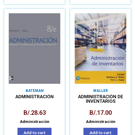
BATEMAN
WALLER
ADMINISTRACIÓN
ADMINISTRACIÓN DE
INVENTARIOS
B/.
28.63
B/.
17.00
Administración
Administración
Add to cart
Add to cart