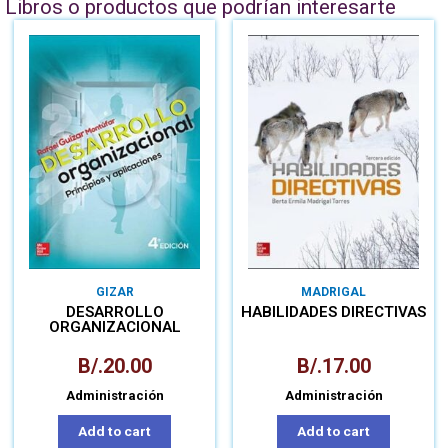
Libros o productos que podrían interesarte
GIZAR
MADRIGAL
DESARROLLO
HABILIDADES DIRECTIVAS
ORGANIZACIONAL
B/.
20.00
B/.
17.00
Administración
Administración
Add to cart
Add to cart