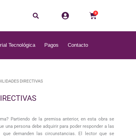
Buscar
Carrito
0
rial Tecnológica
Pagos
Contacto
BILIDADES DIRECTIVAS
IRECTIVAS
rma? Partiendo de la premisa anterior, en esta obra se
que una persona debe adquirir para poder responder a las
o que demanden las circunstancias. El lector que se