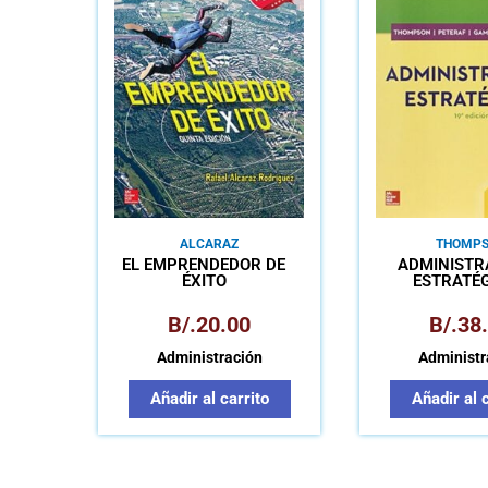
ALCARAZ
THOMP
EL EMPRENDEDOR DE
ADMINISTR
ÉXITO
ESTRATÉ
B/.
20.00
B/.
38
Administración
Administr
Añadir al carrito
Añadir al 