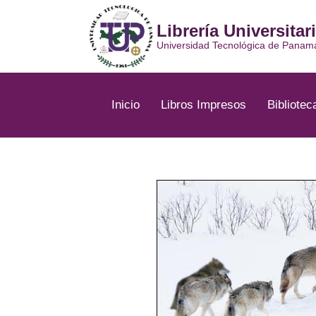
Ir
al
Librería Universitar
contenido
Universidad Tecnológica de Panam
Inicio
Libros Impresos
Bibliotec