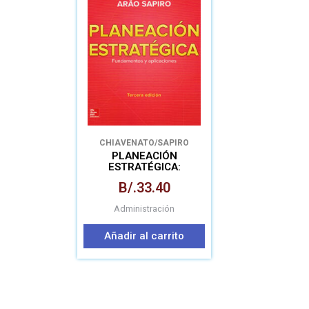
CHIAVENATO/SAPIRO
PLANEACIÓN
ESTRATÉGICA:
FUNDAMENTOS Y
B/.
33.40
APLICACIONES
Administración
Añadir al carrito