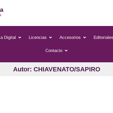
ia
á
a Digital
Licencias
Accesorios
Editoriale
Contacto
Autor: CHIAVENATO/SAPIRO