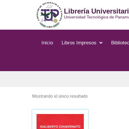
Ir
Librería Universitar
al
contenido
Universidad Tecnológica de Panam
Inicio
Libros Impresos
Bibliotec
Mostrando el único resultado