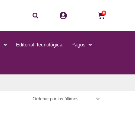
Buscar
Carrito
0
s
Editorial Tecnológica
Pagos