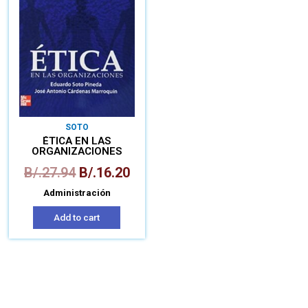
SOTO
ÉTICA EN LAS
ORGANIZACIONES
B/.
27.94
B/.
16.20
Administración
Add to cart