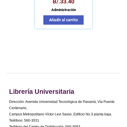
B/.
33.40
Administración
Añadir al carrito
Librería Universitaria
Dirección: Avenida Universidad Tecnológica de Panamá, Vía Puente
Centenario,
Campus Metropolitano Víctor Levi Sasso, Edificio No.3 planta baja.
Teléfono: 560-3031
Teléfono del Centro de Distribución: 560-3683