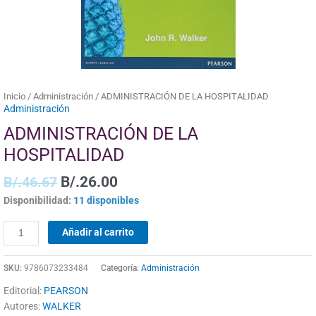
Inicio
/
Administración
/ ADMINISTRACIÓN DE LA HOSPITALIDAD
Administración
ADMINISTRACIÓN DE LA
HOSPITALIDAD
B/.
46.67
B/.
26.00
Disponibilidad:
11 disponibles
Añadir al carrito
SKU:
9786073233484
Categoría:
Administración
Editorial:
PEARSON
Autores:
WALKER