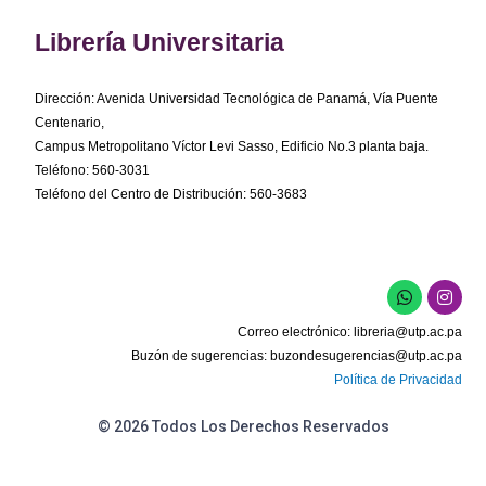
Librería Universitaria
Dirección: Avenida Universidad Tecnológica de Panamá, Vía Puente
Centenario,
Campus Metropolitano Víctor Levi Sasso, Edificio No.3 planta baja.
Teléfono: 560-3031
Teléfono del Centro de Distribución: 560-3683
W
I
h
n
a
s
Correo electrónico:
libreria@utp.ac.pa
t
t
s
a
Buzón de sugerencias:
buzondesugerencias@utp.ac.pa
a
g
Política de Privacidad
p
r
p
a
m
© 2026 Todos Los Derechos Reservados