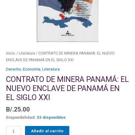
DE
PANAMÁ
EN
EL
SIGLO
XXI
cantidad
Inicio
/
Literatura
/ CONTRATO DE MINERA PANAMÁ: EL NUEVO
ENCLAVE DE PANAMÁ EN EL SIGLO XXI
Derecho
,
Economía
,
Literatura
CONTRATO DE MINERA PANAMÁ: EL
NUEVO ENCLAVE DE PANAMÁ EN
EL SIGLO XXI
B/.
25.00
Disponibilidad:
33 disponibles
Añadir al carrito