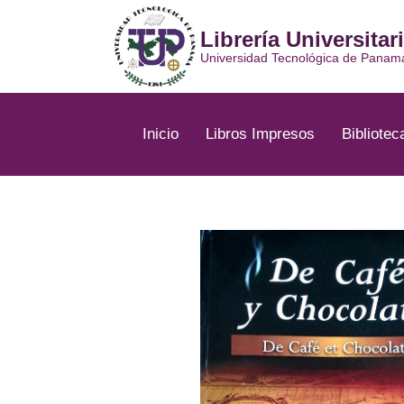
Ir
al
Librería Universitar
contenido
Universidad Tecnológica de Panam
Inicio
Libros Impresos
Bibliotec