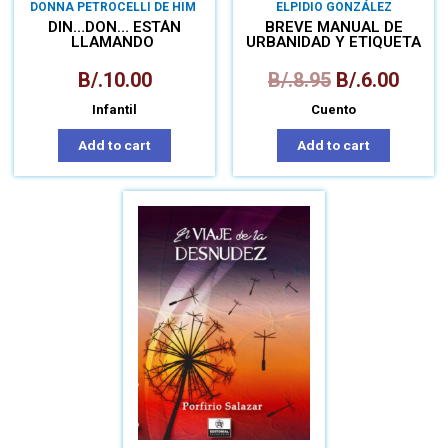
DONNA PETROCELLI DE HIM
ELPIDIO GONZÁLEZ
DIN…DON… ESTÁN
BREVE MANUAL DE
LLAMANDO
URBANIDAD Y ETIQUETA
B/.
10.00
B/.
8.95
B/.
6.00
Infantil
Cuento
Add to cart
Add to cart