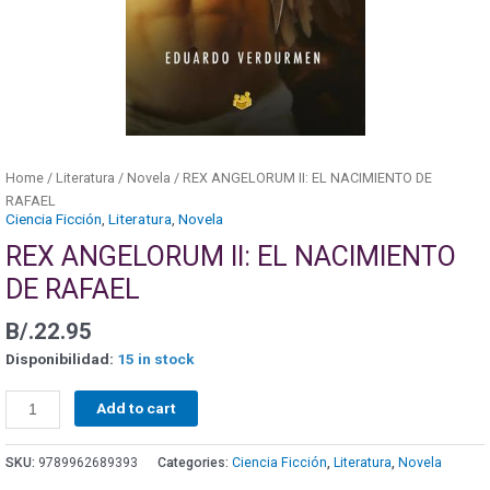
Home
/
Literatura
/
Novela
/ REX ANGELORUM II: EL NACIMIENTO DE
RAFAEL
Ciencia Ficción
,
Literatura
,
Novela
REX ANGELORUM II: EL NACIMIENTO
DE RAFAEL
B/.
22.95
Disponibilidad:
15 in stock
Add to cart
SKU:
9789962689393
Categories:
Ciencia Ficción
,
Literatura
,
Novela