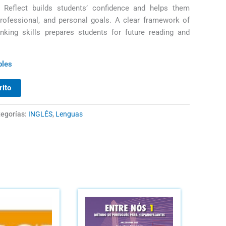
. Reflect builds students’ confidence and helps them
professional, and personal goals. A clear framework of
inking skills prepares students for future reading and
bles
rito
egorías:
INGLÉS
,
Lenguas