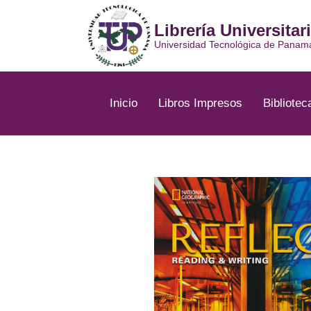
Ir
al
Librería Universitar
contenido
Universidad Tecnológica de Panam
Inicio
Libros Impresos
Bibliotec