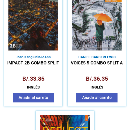
Joan Kang Shin
JoAnn
DANIEL BARBER
LEWIS
Crandall
Katherine Stannett
LANSFORD
MARECK
IMPACT 2B COMBO SPLIT
VOICES 5 COMBO SPLIT A
KICZKOWIAK
B/.
33.85
B/.
36.35
INGLÉS
INGLÉS
Añadir al carrito
Añadir al carrito