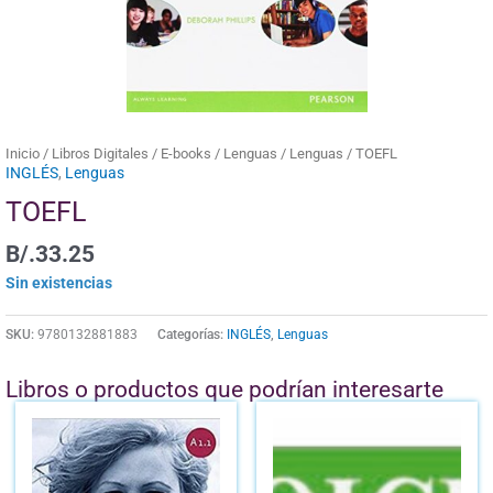
Inicio
/
Libros Digitales
/
E-books
/
Lenguas
/
Lenguas
/ TOEFL
INGLÉS
,
Lenguas
TOEFL
B/.
33.25
Sin existencias
SKU:
9780132881883
Categorías:
INGLÉS
,
Lenguas
Libros o productos que podrían interesarte