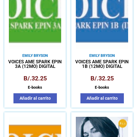
EMILY BRYSON
EMILY BRYSON
VOICES AME SPARK EPIN
VOICES AME SPARK EPIN
3A (12MO) DIGITAL
1B (12MO) DIGITAL
B/.
32.25
B/.
32.25
E-books
E-books
Añadir al carrito
Añadir al carrito