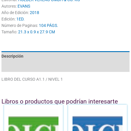
Autores:
EVANS
Año de Edición:
2018
Edición:
1ED.
Número de Paginas:
104 PÁGS.
Tamaño:
21.3 x 0.9 x 27.9 CM
Descripción
Valoraciones (0)
LIBRO DEL CURSO A1.1 / NIVEL 1
Libros o productos que podrían interesarte