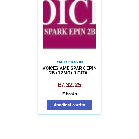
EMILY BRYSON
VOICES AME SPARK EPIN
2B (12MO) DIGITAL
B/.
32.25
E-books
Añadir al carrito