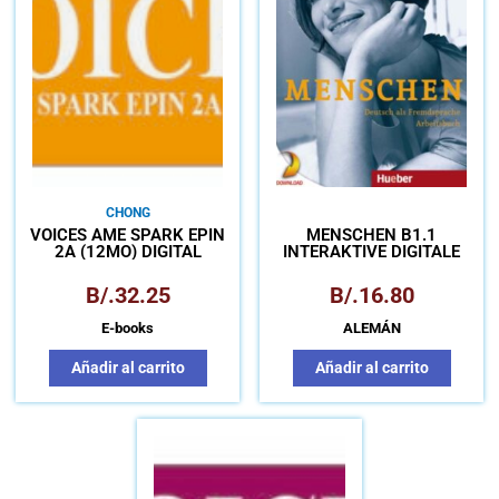
CHONG
VOICES AME SPARK EPIN
MENSCHEN B1.1
2A (12MO) DIGITAL
INTERAKTIVE DIGITALE
AUSGABE DIGITALISIERTES
ARBEITSBUCH
B/.
32.25
B/.
16.80
E-books
ALEMÁN
Añadir al carrito
Añadir al carrito