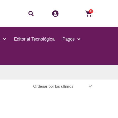
Buscar
Carrito
0
s
Editorial Tecnológica
Pagos