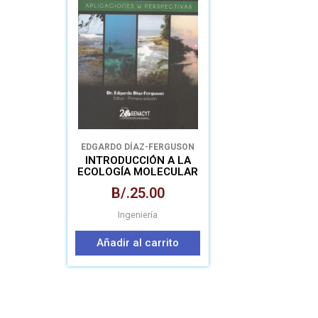
EDGARDO DÍAZ-FERGUSON
INTRODUCCIÓN A LA
ECOLOGÍA MOLECULAR
MARINA –
B/.
25.00
APLICACIONES Y
PERSPECTIVAS
Ingeniería
Añadir al carrito