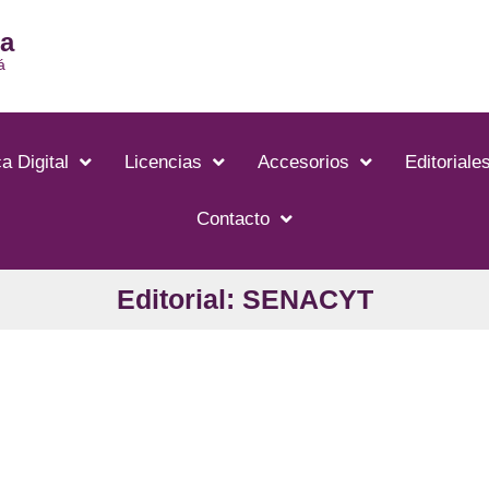
ia
á
a Digital
Licencias
Accesorios
Editoriale
Contacto
Editorial: SENACYT