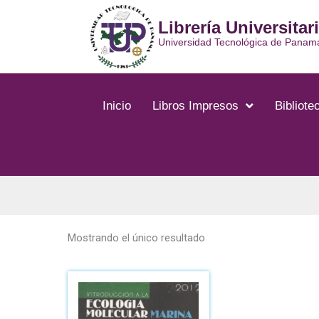
Ir
Librería Universitar
al
contenido
Universidad Tecnológica de Panam
Inicio
Libros Impresos
Bibliotec
Mostrando el único resultado