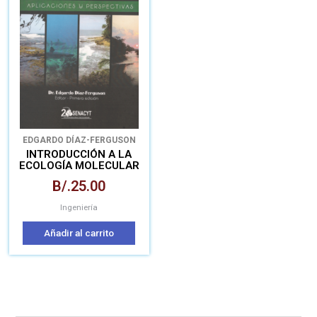
EDGARDO DÍAZ-FERGUSON
INTRODUCCIÓN A LA
ECOLOGÍA MOLECULAR
MARINA –
B/.
25.00
APLICACIONES Y
PERSPECTIVAS
Ingeniería
Añadir al carrito