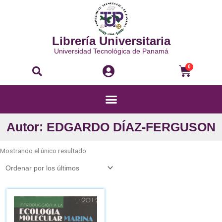
Ir
al
contenido
Librería Universitaria
Universidad Tecnológica de Panamá
Buscar
Carri
0
Menú
Autor: EDGARDO DÍAZ-FERGUSON
Mostrando el único resultado