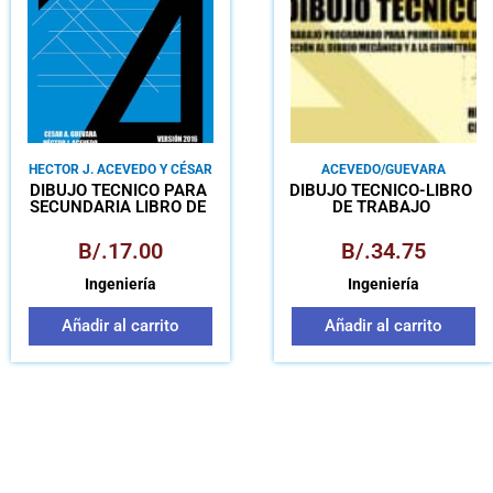
HECTOR J. ACEVEDO Y CÉSAR
ACEVEDO/GUEVARA
A. GUEVARA
DIBUJO TÉCNICO PARA
DIBUJO TÉCNICO-LIBRO
SECUNDARIA LIBRO DE
DE TRABAJO
TRABAJO
B/.
17.00
B/.
34.75
Ingeniería
Ingeniería
Añadir al carrito
Añadir al carrito