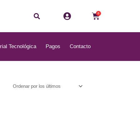
Buscar
Carrito
0
rial Tecnológica
Pagos
Contacto