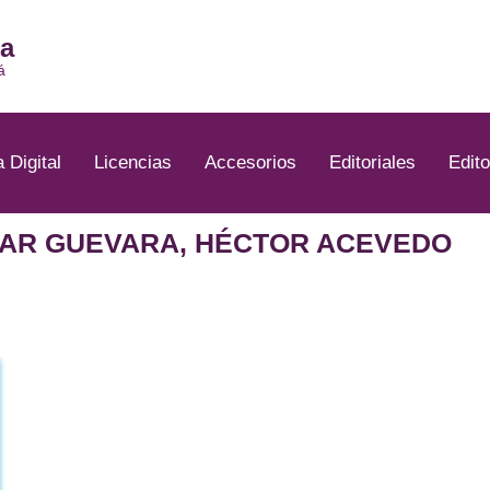
ia
á
a Digital
Licencias
Accesorios
Editoriales
Edito
CÉSAR GUEVARA, HÉCTOR ACEVEDO