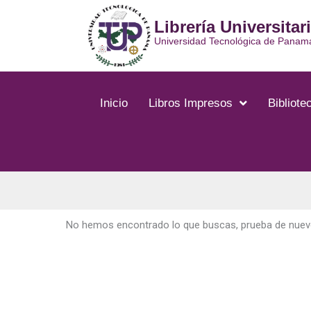
Ir
Librería Universitar
al
contenido
Universidad Tecnológica de Panam
Inicio
Libros Impresos
Bibliotec
No hemos encontrado lo que buscas, prueba de nuevo