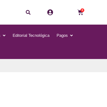
Buscar
Carrito
0
s
Editorial Tecnológica
Pagos