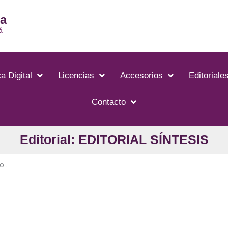
ia
á
a Digital
Licencias
Accesorios
Editoriale
Contacto
Editorial: EDITORIAL SÍNTESIS
...