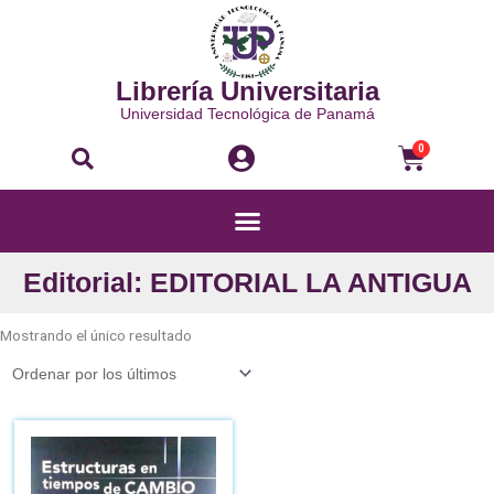
Ir
al
contenido
Librería Universitaria
Universidad Tecnológica de Panamá
Buscar
Carri
0
Menú
Editorial: EDITORIAL LA ANTIGUA
Mostrando el único resultado