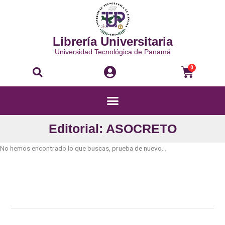
Ir
al
contenido
Librería Universitaria
Universidad Tecnológica de Panamá
Buscar
Carri
0
Menú
Editorial: ASOCRETO
No hemos encontrado lo que buscas, prueba de nuevo...